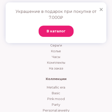
×
Украшение в подарок при покупке от
7.000₽
Каталог
Сертификат
В каталог
Кольца
Браслеты
Серьги
Колье
Часы
Комплекты
На заказ
Коллекции
Metallic era
Basic
Pink mood
Party
Personal jewelry