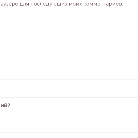
 браузере для последующих моих комментариев.
лий?