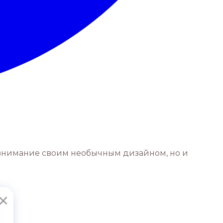
т внимание своим необычным дизайном, но и
×