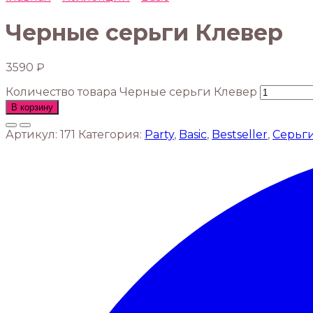
Черные серьги Клевер
3590
₽
Количество товара Черные серьги Клевер
В корзину
Артикул:
171
Категория:
Party
,
Basic
,
Bestseller
,
Серьг