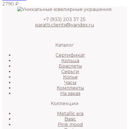
2790
₽
+7 (933) 203 37 25
paratti.clients@yandex.ru
Каталог
Сертификат
Кольца
Браслеты
Серьги
Колье
Часы
Комплекты
На заказ
Коллекции
Metallic era
Basic
Pink mood