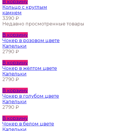
вариаций.
В корзину
Опции
Кольцо с круглым
можно
камнем
выбрать
3390
₽
на
Недавно просмотренные товары
странице
товара.
В корзину
Чокер в розовом цвете
Капельки
2790
₽
В корзину
Чокер в жёлтом цвете
Капельки
2790
₽
В корзину
Чокер в голубом цвете
Капельки
2790
₽
В корзину
Чокер в белом цвете
Капельки