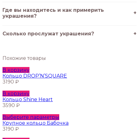
Где вы находитесь и как примерить
украшения?
Сколько прослужат украшения?
Похожие товары
В корзину
Кольцо DROP’N’SQUARE
3190
₽
В корзину
Кольцо Shine Heart
3590
₽
Этот
Выберите параметры
товар
Крупное кольцо Бабочка
имеет
3190
₽
несколько