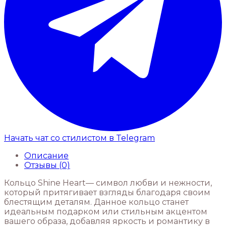
Начать чат со стилистом
в Telegram
Описание
Отзывы (0)
Кольцо Shine Heart— символ любви и нежности,
который притягивает взгляды благодаря своим
блестящим деталям. Данное кольцо станет
идеальным подарком или стильным акцентом
вашего образа, добавляя яркость и романтику в